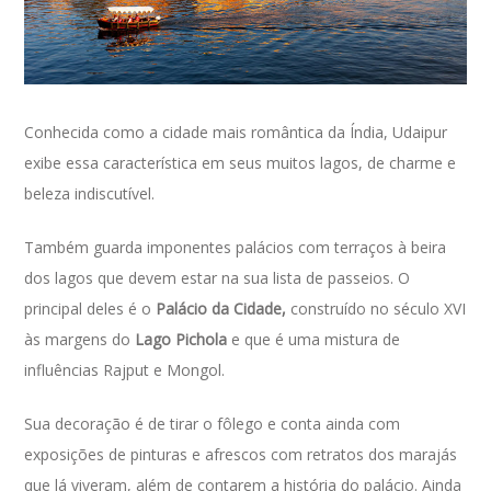
Conhecida como a cidade mais romântica da Índia, Udaipur
exibe essa característica em seus muitos lagos, de charme e
beleza indiscutível.
Também guarda imponentes palácios com terraços à beira
dos lagos que devem estar na sua lista de passeios. O
principal deles é o
Palácio da Cidade,
construído no século XVI
às margens do
Lago Pichola
e que é uma mistura de
influências Rajput e Mongol.
Sua decoração é de tirar o fôlego e conta ainda com
exposições de pinturas e afrescos com retratos dos marajás
que lá viveram, além de contarem a história do palácio. Ainda