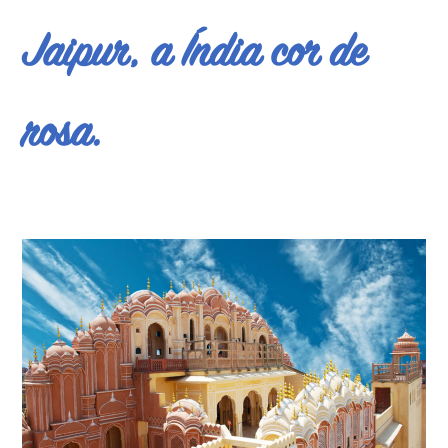
Jaipur, a Índia cor de
rosa.