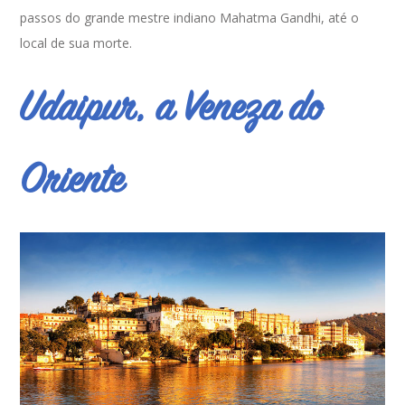
passos do grande mestre indiano Mahatma Gandhi, até o
local de sua morte.
Udaipur, a Veneza do
Oriente