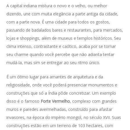
A capital indiana mistura o novo e o velho, ou melhor
dizendo, une com muita elegância a parte antiga da cidade,
com a parte nova. É uma cidade para todos os gostos,
passando de badalados bares e restaurantes, para mercados,
lojas e shoppings, além de museus e templos históricos. Seu
clima intenso, contrastante e caótico, acaba por se tornar
seu charme quando você percebe que não adianta tentar
mudá-la, mas sim se entregar ao seu ritmo único.
É um ótimo lugar para amantes de arquitetura e da
religiosidade, onde você poderá presenciar monumentos e
construções que só a Índia pôde concretizar. Um exemplo
disso é o famoso
Forte Vermelho
, complexo com grandes
muros e paredes avermelhadas, construído para afastar
invasores, na época do império mongol, no século XVII. Suas
construções estão em um terreno de 103 hectares, com