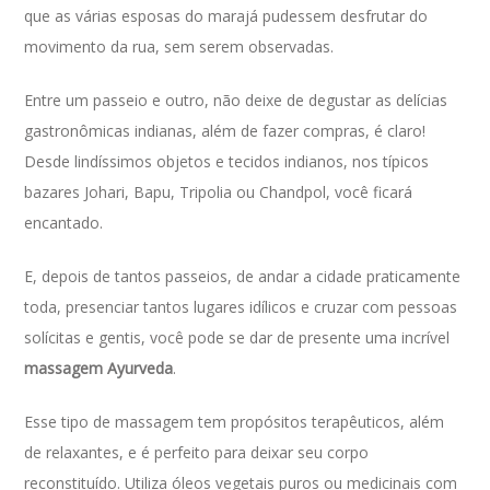
que as várias esposas do marajá pudessem desfrutar do
movimento da rua, sem serem observadas.
Entre um passeio e outro, não deixe de degustar as delícias
gastronômicas indianas, além de fazer compras, é claro!
Desde lindíssimos objetos e tecidos indianos, nos típicos
bazares Johari, Bapu, Tripolia ou Chandpol, você ficará
encantado.
E, depois de tantos passeios, de andar a cidade praticamente
toda, presenciar tantos lugares idílicos e cruzar com pessoas
solícitas e gentis, você pode se dar de presente uma incrível
massagem Ayurveda
.
Esse tipo de massagem tem propósitos terapêuticos, além
de relaxantes, e é perfeito para deixar seu corpo
reconstituído. Utiliza óleos vegetais puros ou medicinais com