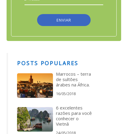
POSTS POPULARES
Marrocos – terra
de sultões
árabes na África.
16/05/2018
6 excelentes
razões para você
conhecer o
Vietnã
24/05/2018