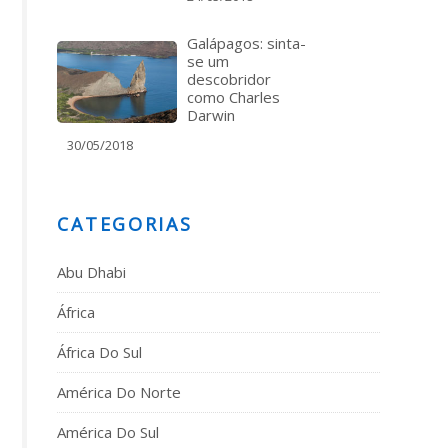
Galápagos: sinta-
se um
descobridor
como Charles
Darwin
30/05/2018
CATEGORIAS
Abu Dhabi
África
África Do Sul
América Do Norte
América Do Sul