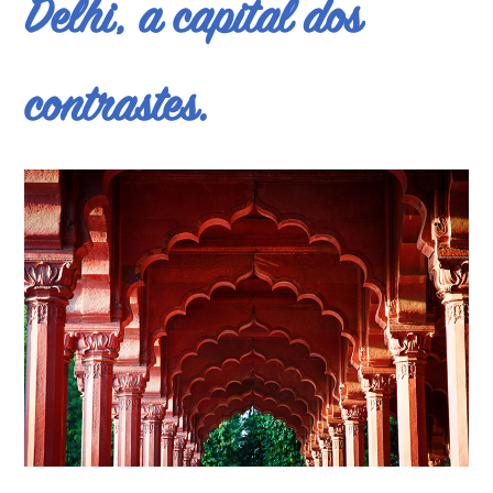
Delhi, a capital dos
contrastes.