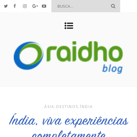
ÁSIA
,
DESTINOS
,
ÍNDIA
Índia, viva experiências
completamente