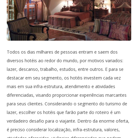
Todos os dias milhares de pessoas entram e saem dos
diversos hotéis ao redor do mundo, por motivos variados:
lazer, descanso, trabalho, estudos, entre outros. E para se
destacar em seu segmento, os hotéis investem cada vez
mais em sua infra-estrutura, atendimento e atividades
diferenciadas, visando proporcionar experiências marcantes
para seus clientes. Considerando o segmento do turismo de
lazer, escolher os hotéis que farão parte do roteiro é um
verdadeiro desafio para o viajante. Dentro da enorme oferta,
é preciso considerar localização, infra-estrutura, valores,