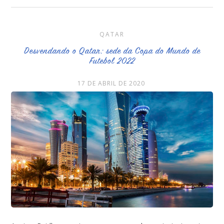
QATAR
Desvendando o Qatar: sede da Copa do Mundo de
Futebol 2022
17 DE ABRIL DE 2020