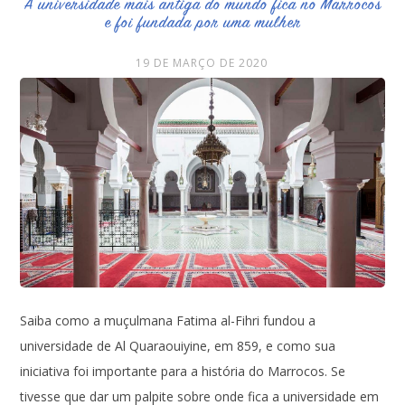
A universidade mais antiga do mundo fica no Marrocos
e foi fundada por uma mulher
19 DE MARÇO DE 2020
Saiba como a muçulmana Fatima al-Fihri fundou a
universidade de Al Quaraouiyine, em 859, e como sua
iniciativa foi importante para a história do Marrocos. Se
tivesse que dar um palpite sobre onde fica a universidade em