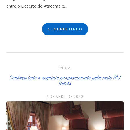
entre o Deserto do Atacama e…
CONTINUE LENDO
ÍNDIA
Conheça todo o requinte proporcionado pela rede TAJ
Hotels
7 DE ABRIL DE 2020