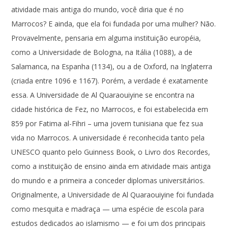
atividade mais antiga do mundo, você diria que é no
Marrocos? E ainda, que ela foi fundada por uma mulher? Não.
Provavelmente, pensaria em alguma instituição européia,
como a Universidade de Bologna, na Itália (1088), a de
Salamanca, na Espanha (1134), ou a de Oxford, na Inglaterra
(criada entre 1096 e 1167). Porém, a verdade é exatamente
essa. A Universidade de Al Quaraouiyine se encontra na
cidade histórica de Fez, no Marrocos, e foi estabelecida em
859 por Fatima al-Fihri – uma jovem tunisiana que fez sua
vida no Marrocos. A universidade é reconhecida tanto pela
UNESCO quanto pelo Guinness Book, o Livro dos Recordes,
como a instituição de ensino ainda em atividade mais antiga
do mundo e a primeira a conceder diplomas universitários.
Originalmente, a Universidade de Al Quaraouiyine foi fundada
como mesquita e madraça — uma espécie de escola para
estudos dedicados ao islamismo — e foi um dos principais