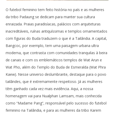
O futebol feminino tem feito história no país e as mulheres
da tribo Padaung se dedicam para manter sua cultura
enraizada. Praias paradisíacas, palácios com arquiteturas
inacreditáveis, ruínas antiquíssimas e templos ornamentados
com figuras do Buda traduzem o que é a Tailândia. A capital,
Bangcoc, por exemplo, tem uma paisagem urbana ultra
moderna, que contrasta com comunidades tranquilas à beira
de canais e com os emblemáticos templos de Wat Arun e
Wat Pho, além do Templo do Buda de Esmeralda (Wat Phra
Kaew). Nesse universo deslumbrante, destaque para o povo
tailândes, que é extremamente respeitoso. Já as mulheres
têm ganhado cada vez mais evidência. Aqui, a nossa
homenagem vai para Nualphan Lamsam, mais conhecida
como “Madame Pang”, responsável pelo sucesso do futebol
feminino na Tailândia, e para as mulheres da tribo Karem