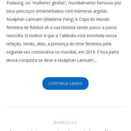
Padaung, ou “mulheres girafas”, mundialmente famosas por
seus pescoços ornamentados com inúmeras argolas.
Nualphan Lamsam (Madame Pang) A Copa do Mundo
feminina de futebol vê a sua história sendo passo a passo
reescrita. O melhor é que a Tailândia está envolvida nessa
refação, tendo, aliás, a presença do time feminino pela
segunda vez consecutiva no mundial, em 2019. E boa parte
dessa conquista se deve a Nualphan Lamsam…
CONTINUE LENDO
MARROCOS