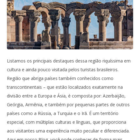
Listamos os principais destaques dessa região riquíssima em
cultura e ainda pouco visitada pelos turistas brasileiros.
Região que abriga países também conhecidos como
transcontinentais – que estão localizados exatamente na
divisão entre a Europa e Ásia, é composta por: Azerbaijão,
Geórgia, Armênia, e também por pequenas partes de outros
países como a Rússia, a Turquia e o Irã. É um território
especial, com múltiplas culturas e línguas, que proporciona
aos visitantes uma experiência muito peculiar e diferenciada.
Aqui em nosso Blog, você pode conhecer de forma mais