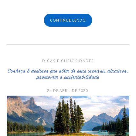
CONTINUE LENDO
DICAS E CURIOSIDADES
Conheça 5 destinos que além de seus incríveis atrativos,
promovem a sustentabilidade
24 DE ABRIL DE 2020