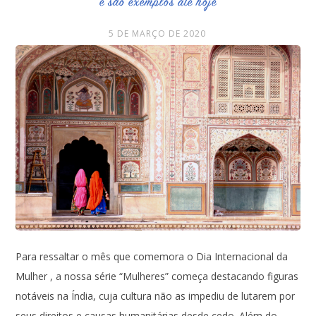
e são exemplos até hoje
5 DE MARÇO DE 2020
Para ressaltar o mês que comemora o Dia Internacional da
Mulher , a nossa série “Mulheres” começa destacando figuras
notáveis na Índia, cuja cultura não as impediu de lutarem por
seus direitos e causas humanitárias desde cedo. Além do