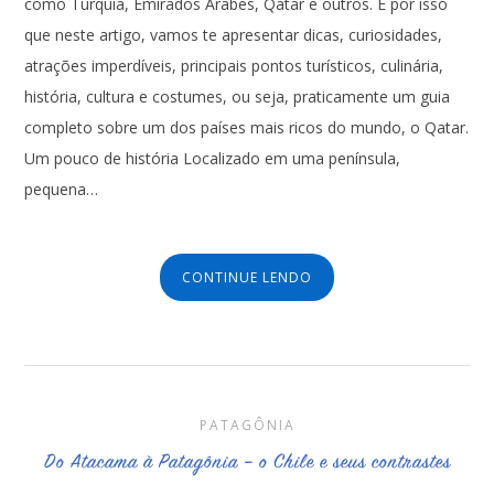
como Turquia, Emirados Árabes, Qatar e outros. É por isso
que neste artigo, vamos te apresentar dicas, curiosidades,
atrações imperdíveis, principais pontos turísticos, culinária,
história, cultura e costumes, ou seja, praticamente um guia
completo sobre um dos países mais ricos do mundo, o Qatar.
Um pouco de história Localizado em uma península,
pequena…
CONTINUE LENDO
PATAGÔNIA
Do Atacama à Patagônia – o Chile e seus contrastes