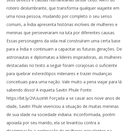
roteiro deslumbrante, que transforma qualquer viajante em
uma nova pessoa, mudando por completo o seu senso
comum, a Índia apresenta histórias incríveis de mulheres e
meninas que perseveraram na luta por diferentes causas.
Essas personagens da vida real construíram uma certa base
para a Índia e continuam a capacitar as futuras gerações. De
astronautas e diplomatas a líderes inspiradoras, as mulheres
destacadas no texto a seguir foram corajosas o suficiente
para quebrar estereótipos milenares e trazer mudanças
conceituais para uma nação. Vale muito a pena viajar para lá
sabendo disso! A inquieta Savitri Phule Fonte:
https://bit.ly/2VUuzeW Forçada a se casar aos nove anos de
idade, Savitri Phule vivenciou a situação de muitas meninas
de sua idade na sociedade indiana. Inconformada, porém
apoiada por seu marido, ela se levantou contra a
discriminação e exploração de mulheres prevalentes na