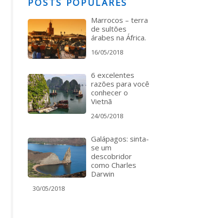
POSTS POPULARES
Marrocos – terra
de sultões
árabes na África.
16/05/2018
6 excelentes
razões para você
conhecer o
Vietnã
24/05/2018
Galápagos: sinta-
se um
descobridor
como Charles
Darwin
30/05/2018