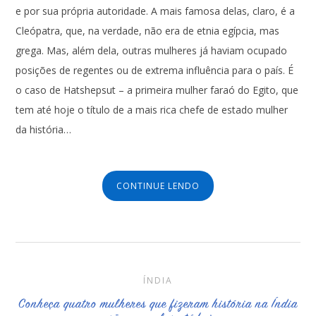
e por sua própria autoridade. A mais famosa delas, claro, é a
Cleópatra, que, na verdade, não era de etnia egípcia, mas
grega. Mas, além dela, outras mulheres já haviam ocupado
posições de regentes ou de extrema influência para o país. É
o caso de Hatshepsut – a primeira mulher faraó do Egito, que
tem até hoje o título de a mais rica chefe de estado mulher
da história…
CONTINUE LENDO
ÍNDIA
Conheça quatro mulheres que fizeram história na Índia