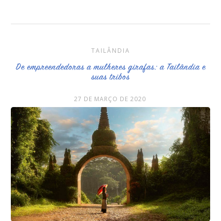
TAILÂNDIA
De empreendedoras a mulheres girafas: a Tailândia e
suas tribos
27 DE MARÇO DE 2020