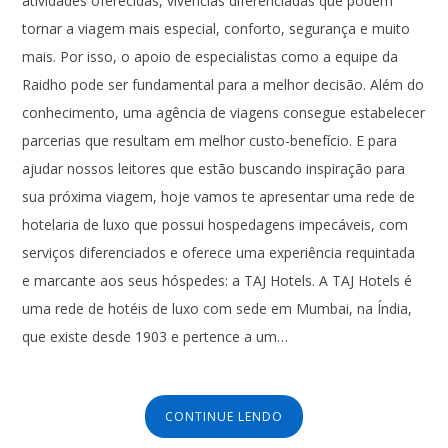
atividades oferecidas, vivências diferenciadas que podem
tornar a viagem mais especial, conforto, segurança e muito
mais. Por isso, o apoio de especialistas como a equipe da
Raidho pode ser fundamental para a melhor decisão. Além do
conhecimento, uma agência de viagens consegue estabelecer
parcerias que resultam em melhor custo-benefício. E para
ajudar nossos leitores que estão buscando inspiração para
sua próxima viagem, hoje vamos te apresentar uma rede de
hotelaria de luxo que possui hospedagens impecáveis, com
serviços diferenciados e oferece uma experiência requintada
e marcante aos seus hóspedes: a TAJ Hotels. A TAJ Hotels é
uma rede de hotéis de luxo com sede em Mumbai, na Índia,
que existe desde 1903 e pertence a um…
CONTINUE LENDO