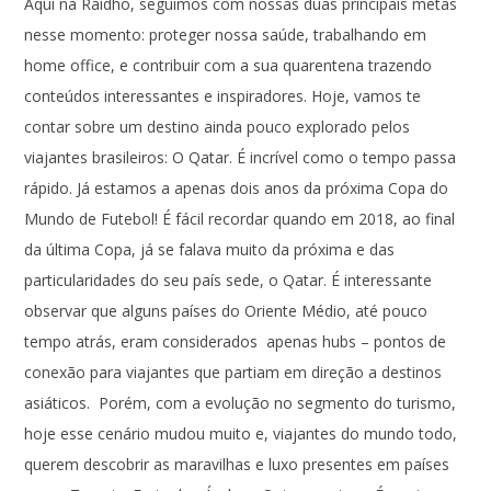
Aqui na Raidho, seguimos com nossas duas principais metas
nesse momento: proteger nossa saúde, trabalhando em
home office, e contribuir com a sua quarentena trazendo
conteúdos interessantes e inspiradores. Hoje, vamos te
contar sobre um destino ainda pouco explorado pelos
viajantes brasileiros: O Qatar. É incrível como o tempo passa
rápido. Já estamos a apenas dois anos da próxima Copa do
Mundo de Futebol! É fácil recordar quando em 2018, ao final
da última Copa, já se falava muito da próxima e das
particularidades do seu país sede, o Qatar. É interessante
observar que alguns países do Oriente Médio, até pouco
tempo atrás, eram considerados apenas hubs – pontos de
conexão para viajantes que partiam em direção a destinos
asiáticos. Porém, com a evolução no segmento do turismo,
hoje esse cenário mudou muito e, viajantes do mundo todo,
querem descobrir as maravilhas e luxo presentes em países