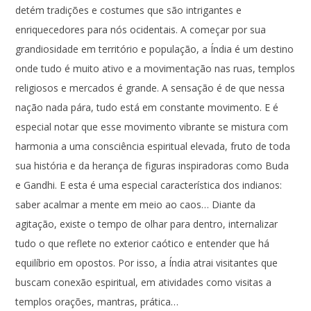
detém tradições e costumes que são intrigantes e
enriquecedores para nós ocidentais. A começar por sua
grandiosidade em território e população, a Índia é um destino
onde tudo é muito ativo e a movimentação nas ruas, templos
religiosos e mercados é grande. A sensação é de que nessa
nação nada pára, tudo está em constante movimento. E é
especial notar que esse movimento vibrante se mistura com
harmonia a uma consciência espiritual elevada, fruto de toda
sua história e da herança de figuras inspiradoras como Buda
e Gandhi. E esta é uma especial característica dos indianos:
saber acalmar a mente em meio ao caos… Diante da
agitação, existe o tempo de olhar para dentro, internalizar
tudo o que reflete no exterior caótico e entender que há
equilíbrio em opostos. Por isso, a Índia atrai visitantes que
buscam conexão espiritual, em atividades como visitas a
templos orações, mantras, prática…