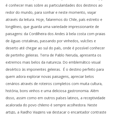
é conhecer mais sobre as particularidades dos destinos ao
redor do mundo, para sonhar e neste momento, viajar
através da leitura. Hoje, falaremos do Chile, país estreito e
longilíneo, que guarda uma variedade impressionante de
paisagens: da Cordilheira dos Andes à bela costa com praias
de águas cristalinas, passando por vinhedos, vulcões e
deserto até chegar ao sul do país, onde é possível conhecer
de pertinho geleiras. Terra de Pablo Neruda, apresenta os
extremos mais belos da natureza. Do emblemático visual
desértico às imponentes geleiras. É o destino perfeito para
quem adora explorar novas paisagens, apreciar belos
cenários através de roteiros completos com muita cultura,
história, bons vinhos e uma deliciosa gastronomia. Além
disso, assim como em outros países latinos, a receptividade
acalorada do povo chileno é sempre acolhedora. Neste
artigo, a Raidho Viagens vai destacar o encantador contraste