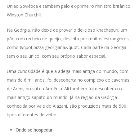
União Soviética e também pelo ex-primeiro ministro britânico,
Winston Churchill.
Na Geórgia, não deixe de provar o delicioso khachapuri, um
pão com recheio de queijo, descrita por muitos estrangeiros,
como &quot;pizza georgiana&quot;. Cada parte da Geórgia
tem o seu único, com seu próprio sabor especial.
Uma curiosidade é que a adega mais antiga do mundo, com
mais de 6 mil anos, foi descoberta no complexo de cavernas
de Arení, no sul da Armênia. Ali também foi descoberto o
mais antigo sapato do mundo. Já na região da Geórgia
conhecida por Vale do Alazani, são produzidos mais de 500
tipos diferentes de vinho.
Onde se hospedar