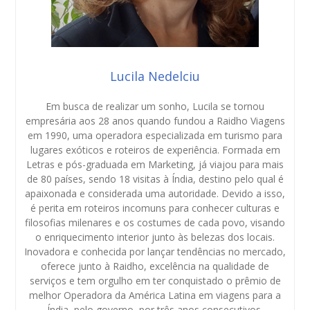
Lucila Nedelciu
Em busca de realizar um sonho, Lucila se tornou
empresária aos 28 anos quando fundou a Raidho Viagens
em 1990, uma operadora especializada em turismo para
lugares exóticos e roteiros de experiência. Formada em
Letras e pós-graduada em Marketing, já viajou para mais
de 80 países, sendo 18 visitas à Índia, destino pelo qual é
apaixonada e considerada uma autoridade. Devido a isso,
é perita em roteiros incomuns para conhecer culturas e
filosofias milenares e os costumes de cada povo, visando
o enriquecimento interior junto às belezas dos locais.
Inovadora e conhecida por lançar tendências no mercado,
oferece junto à Raidho, excelência na qualidade de
serviços e tem orgulho em ter conquistado o prêmio de
melhor Operadora da América Latina em viagens para a
Índia, pelo governo, por três anos consecutivos.