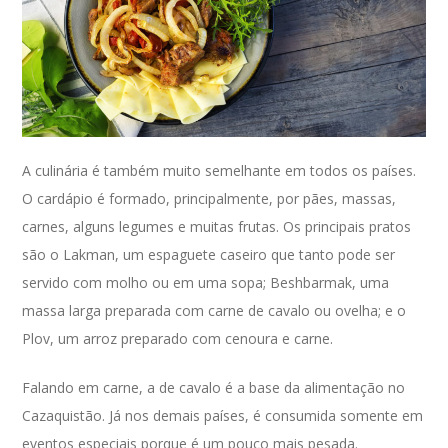
A culinária é também muito semelhante em todos os países.
O cardápio é formado, principalmente, por pães, massas,
carnes, alguns legumes e muitas frutas. Os principais pratos
são o Lakman, um espaguete caseiro que tanto pode ser
servido com molho ou em uma sopa; Beshbarmak, uma
massa larga preparada com carne de cavalo ou ovelha; e o
Plov, um arroz preparado com cenoura e carne.
Falando em carne, a de cavalo é a base da alimentação no
Cazaquistão. Já nos demais países, é consumida somente em
eventos especiais porque é um pouco mais pesada.