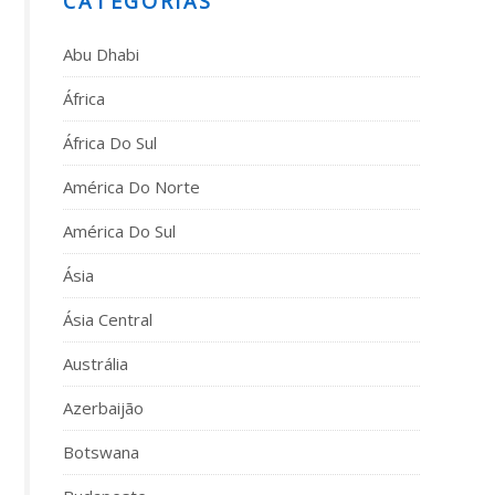
CATEGORIAS
Abu Dhabi
África
África Do Sul
América Do Norte
América Do Sul
Ásia
Ásia Central
Austrália
Azerbaijão
Botswana