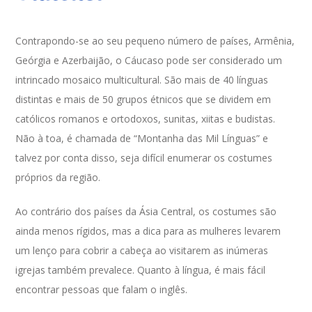
Contrapondo-se ao seu pequeno número de países, Armênia,
Geórgia e Azerbaijão, o Cáucaso pode ser considerado um
intrincado mosaico multicultural. São mais de 40 línguas
distintas e mais de 50 grupos étnicos que se dividem em
católicos romanos e ortodoxos, sunitas, xiitas e budistas.
Não à toa, é chamada de “Montanha das Mil Línguas” e
talvez por conta disso, seja difícil enumerar os costumes
próprios da região.
Ao contrário dos países da Ásia Central, os costumes são
ainda menos rígidos, mas a dica para as mulheres levarem
um lenço para cobrir a cabeça ao visitarem as inúmeras
igrejas também prevalece. Quanto à língua, é mais fácil
encontrar pessoas que falam o inglês.