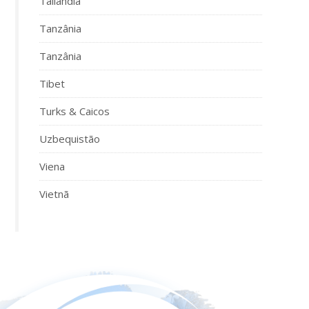
Tailândia
Tanzânia
Tanzânia
Tibet
Turks & Caicos
Uzbequistão
Viena
Vietnã