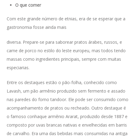
O que comer
Com este grande número de etnias, era de se esperar que a
gastronomia fosse ainda mais
diversa. Prepare-se para saborear pratos árabes, russos, e
carne de porco no estilo do leste europeu, mas todos tendo
massas como ingredientes principais, sempre com muitas
especiarias.
Entre os destaques estão o pão-folha, conhecido como
Lavash, um pão armênio produzido sem fermento e assado
nas paredes do forno tandoor. Ele pode ser consumido como
acompanhamento de pratos ou recheado. Outro destaque é
o famoso conhaque armênio Ararat, produzido desde 1887 e
composto por uvas brancas nativas e envelhecidas em barris
de carvalho. Era uma das bebidas mais consumidas na antiga