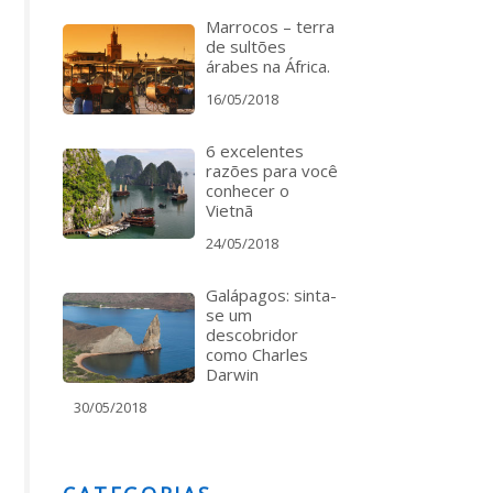
Marrocos – terra
de sultões
árabes na África.
16/05/2018
6 excelentes
razões para você
conhecer o
Vietnã
24/05/2018
Galápagos: sinta-
se um
descobridor
como Charles
Darwin
30/05/2018