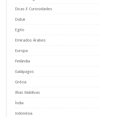
Dicas E Curiosidades
Dubai
Egito
Emirados Árabes
Europa
Finlândia
Galápagos
Grécia
Ilhas Maldivas
Índia
Indonésia