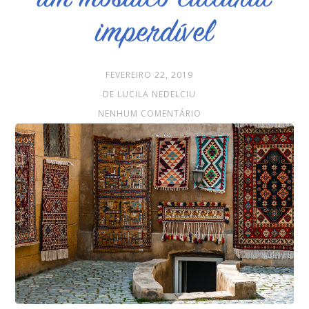
imperdível
FEVEREIRO 22, 2019
DE LUCILA NEDELCIU
NENHUM COMENTÁRIO