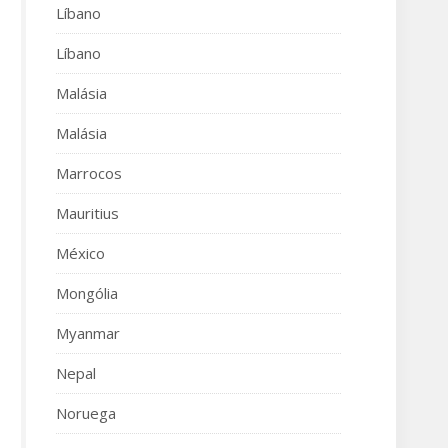
Líbano
Líbano
Malásia
Malásia
Marrocos
Mauritius
México
Mongólia
Myanmar
Nepal
Noruega