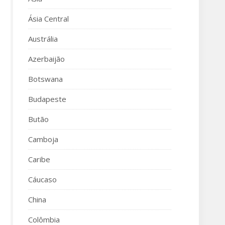
Ásia Central
Austrália
Azerbaijão
Botswana
Budapeste
Butão
Camboja
Caribe
Cáucaso
China
Colômbia