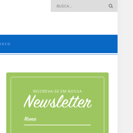
osco
INSCREVA-SE EM NOSSA
Newsletter