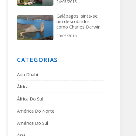
24/05/2018
Galápagos: sinta-se
um descobridor
como Charles Darwin
30/05/2018
CATEGORIAS
Abu Dhabi
África
África Do Sul
América Do Norte
América Do Sul
Ásia