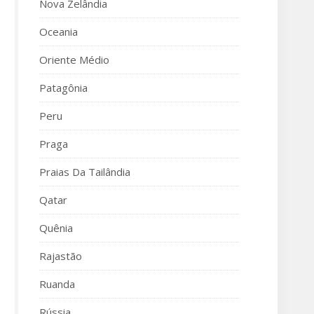
Nova Zelândia
Oceania
Oriente Médio
Patagônia
Peru
Praga
Praias Da Tailândia
Qatar
Quênia
Rajastão
Ruanda
Rússia