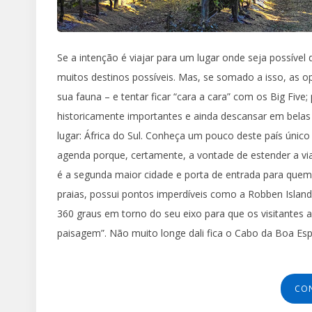
Se a intenção é viajar para um lugar onde seja possíve
muitos destinos possíveis. Mas, se somado a isso, as o
sua fauna – e tentar ficar “cara a cara” com os Big Five; 
historicamente importantes e ainda descansar em belas 
lugar: África do Sul. Conheça um pouco deste país únic
agenda porque, certamente, a vontade de estender a via
é a segunda maior cidade e porta de entrada para quem d
praias, possui pontos imperdíveis como a Robben Islan
360 graus em torno do seu eixo para que os visitantes a
paisagem”. Não muito longe dali fica o Cabo da Boa Es
CO